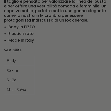
Il taglio è pensato per valorizzare la linea del busto
e per offrire una vestibilità comoda e femminile. Un
capo versatile, perfetto sotto una gonna elegante
come la nostra in Microfibra per essere
protagonista indiscussa di un look serale.
Body in PIZZO
Elasticizzato
Made in Italy
Vestibilità
Body
XS - 1a
S - 2a
M-L - 3a/4a