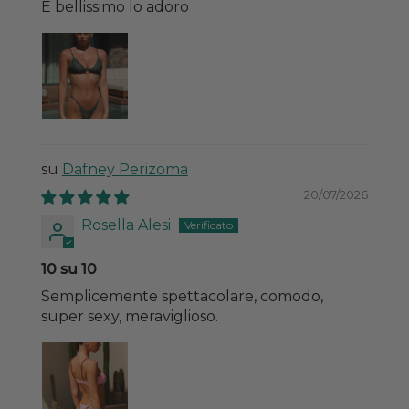
É bellissimo lo adoro
Dafney Perizoma
20/07/2026
Rosella Alesi
10 su 10
Semplicemente spettacolare, comodo,
super sexy, meraviglioso.