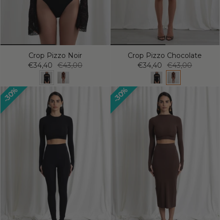
Crop Pizzo Noir
Crop Pizzo Chocolate
€34,40
€43,00
€34,40
€43,00
30%
30%