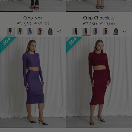
Crop Noir
Crop Chocolate
€27,30
€39,00
€27,30
€39,00
+2
+2
30%
30%