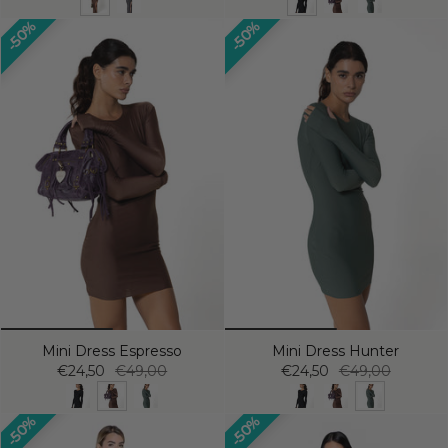
50%
50%
Mini Dress Espresso
Mini Dress Hunter
€24,50
€49,00
€24,50
€49,00
50%
50%