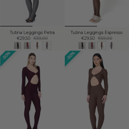
Tutina Leggings Petra
Tutina Leggings Espresso
€29,50
€59,00
€29,50
€59,00
50%
50%