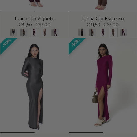
Tutina Clip Vigneto
Tutina Clip Espresso
€31,50
€63,00
€31,50
€63,00
50%
50%