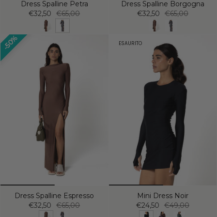
Dress Spalline Petra
Dress Spalline Borgogna
€32,50
€65,00
€32,50
€65,00
50%
ESAURITO
Dress Spalline Espresso
Mini Dress Noir
€32,50
€65,00
€24,50
€49,00