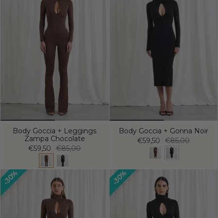
Body Goccia + Leggings
Body Goccia + Gonna Noir
Zampa Chocolate
€59,50
€85,00
€59,50
€85,00
30%
30%