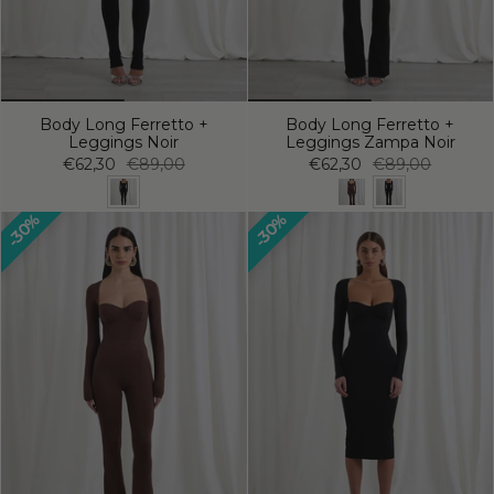
Body Long Ferretto +
Body Long Ferretto +
Leggings Noir
Leggings Zampa Noir
€62,30
€89,00
€62,30
€89,00
30%
30%