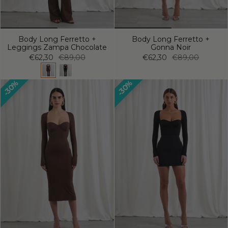
Body Long Ferretto +
Body Long Ferretto +
Leggings Zampa Chocolate
Gonna Noir
€62,30
€89,00
€62,30
€89,00
30%
30%