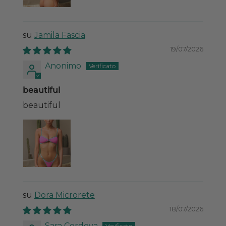
Jamila Fascia
19/07/2026
Anonimo
beautiful
beautiful
Dora Microrete
18/07/2026
Sara Cordova