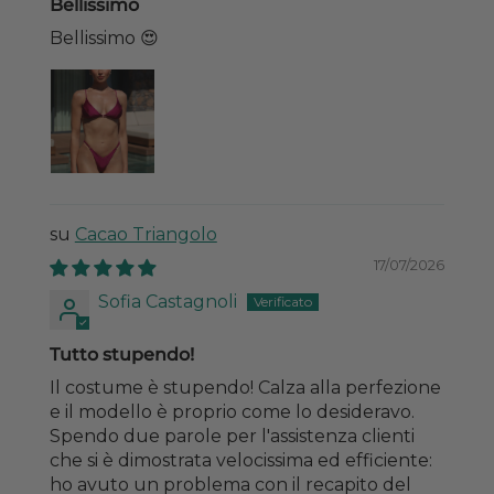
Bellissimo
Bellissimo 😍
Cacao Triangolo
17/07/2026
Sofia Castagnoli
Tutto stupendo!
Il costume è stupendo! Calza alla perfezione
e il modello è proprio come lo desideravo.
Spendo due parole per l'assistenza clienti
che si è dimostrata velocissima ed efficiente:
ho avuto un problema con il recapito del