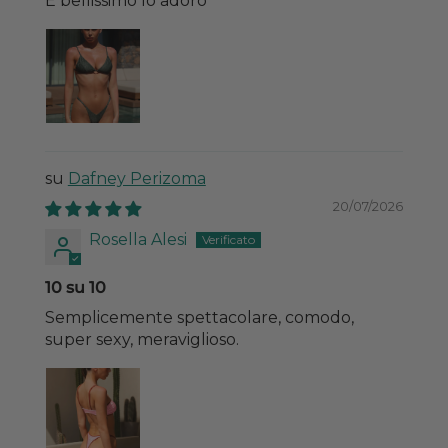
É bellissimo lo adoro
Dafney Perizoma
20/07/2026
Rosella Alesi
10 su 10
Semplicemente spettacolare, comodo,
super sexy, meraviglioso.