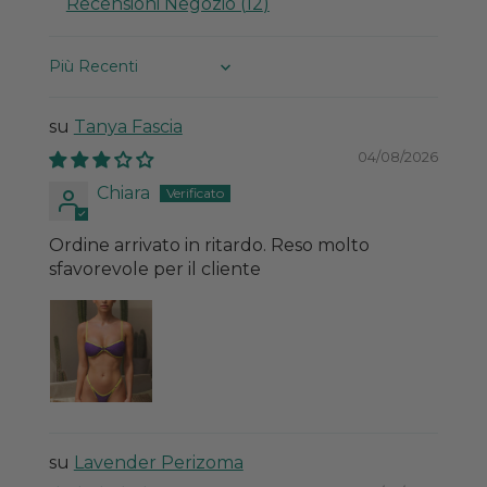
Recensioni Negozio (
12
)
Sort by
Tanya Fascia
04/08/2026
Chiara
Ordine arrivato in ritardo. Reso molto
sfavorevole per il cliente
Lavender Perizoma