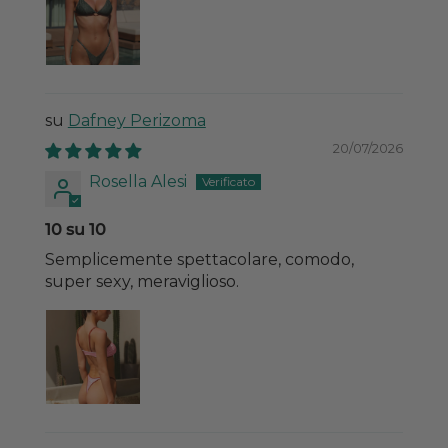
Dafney Perizoma
20/07/2026
Rosella Alesi
10 su 10
Semplicemente spettacolare, comodo,
super sexy, meraviglioso.