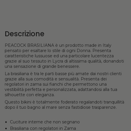
Descrizione
PEACOCK BRASILIANA è un prodotto made in Italy
pensato per esaltare lo stile di ogni Donna. Presenta
caratteristiche lussuose ed una particolare lucentezza
grazie al suo tessuto in Lycra di altissima qualità, donandoti
una sensazione di grande benessere.
La brasiliana è tra le parti basse più amate dai nostri clienti
grazie alla sua comodità e sensualità. Presenta dei
regolatori in zama sui fianchi che permettono una
vestibilità perfetta e personalizzata, adattandosi alla tua
silhouette con eleganza.
Questo bikini è totalmente foderato regalandoti tranquillità
dopo il tuo bagno al mare senza fastidiose trasparenze.
Cuciture interne che non segnano
Brasiliana con regolatori in Zama