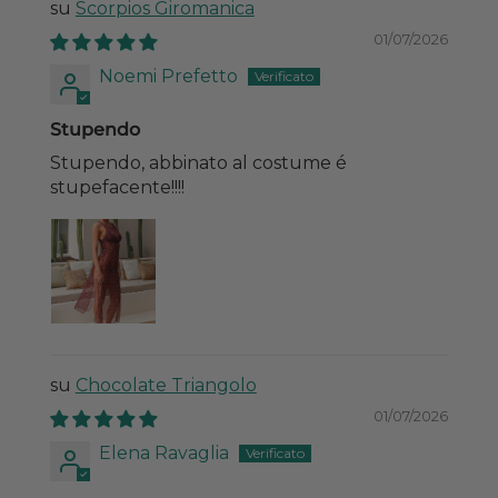
Scorpios Giromanica
01/07/2026
Noemi Prefetto
Stupendo
Stupendo, abbinato al costume é
stupefacente!!!!
Chocolate Triangolo
01/07/2026
Elena Ravaglia