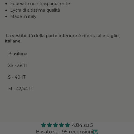
Foderato non trasparparente
Lycra di altissima qualità
Made in italy
La vestibilità della parte inferiore è riferita alle taglie
Italiane.
Brasiliana
XS - 38 IT
S - 40 IT
M - 42/44 IT
4.84 su 5
Basato su 195 recensioni