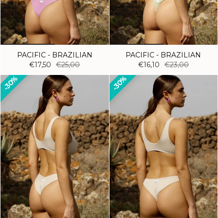
PACIFIC - BRAZILIAN
PACIFIC - BRAZILIAN
€17,50
€25,00
€16,10
€23,00
30%
30%