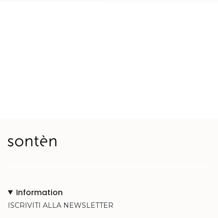
*codice sconto non valido sui prodotti già scontati
Information
ISCRIVITI ALLA NEWSLETTER